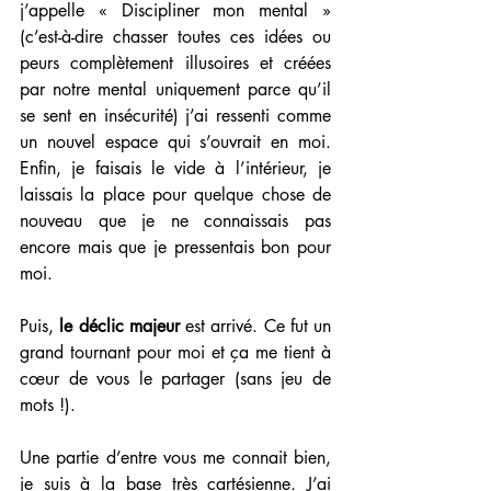
j’appelle « Discipliner mon mental » 
(c’est-à-dire chasser toutes ces idées ou 
peurs complètement illusoires et créées 
par notre mental uniquement parce qu’il 
se sent en insécurité) j’ai ressenti comme 
un nouvel espace qui s’ouvrait en moi. 
Enfin, je faisais le vide à l’intérieur, je 
laissais la place pour quelque chose de 
nouveau que je ne connaissais pas 
encore mais que je pressentais bon pour 
moi.
Puis, 
le déclic majeur
 est arrivé. Ce fut un 
grand tournant pour moi et ça me tient à 
cœur de vous le partager (sans jeu de 
mots !).
Une partie d’entre vous me connait bien, 
je suis à la base très cartésienne. J’ai 