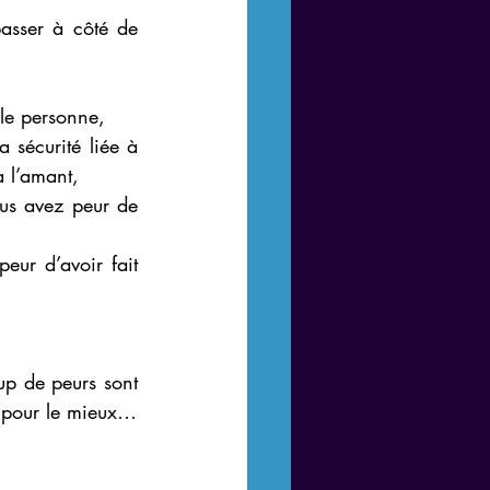
asser à côté de 
lle personne,
 sécurité liée à 
à l’amant,
ous avez peur de 
eur d’avoir fait 
up de peurs sont 
r pour le mieux…