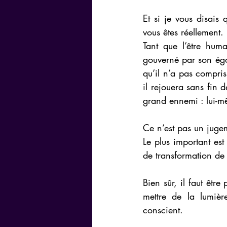
Et si je vous disais 
vous êtes réellement.
Tant que l’être huma
gouverné par son égo t
qu’il n’a pas compris 
il rejouera sans fin 
grand ennemi : lui-m
Ce n’est pas un juge
Le plus important es
de transformation de 
Bien sûr, il faut être
mettre de la lumiè
conscient.