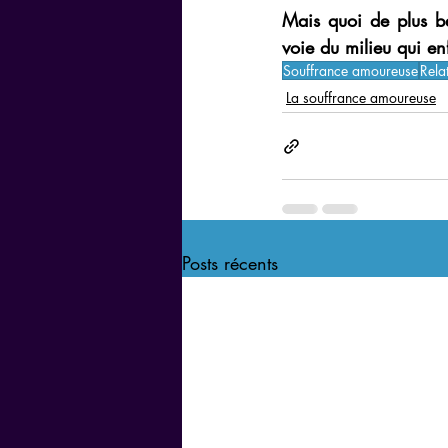
Mais quoi de plus b
voie du milieu qui e
Souffrance amoureuse
Rela
La souffrance amoureuse
Posts récents