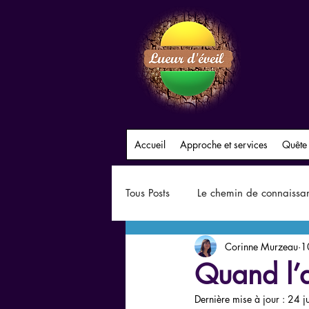
Accueil
Approche et services
Quête
Tous Posts
Le chemin de connaissa
Corinne Murzeau
1
Les relations bouleversantes
Quand l’a
Dernière mise à jour :
24 j