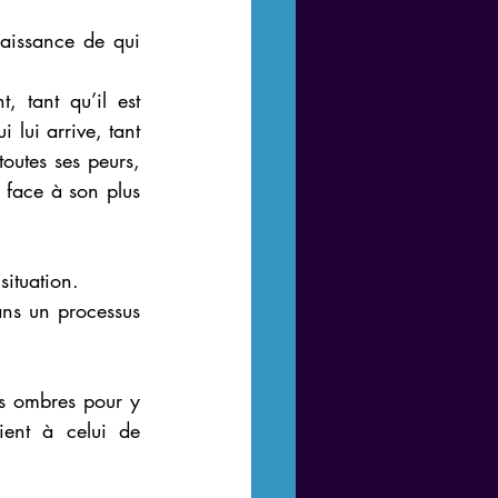
naissance de qui 
 tant qu’il est 
 lui arrive, tant 
outes ses peurs, 
 face à son plus 
ituation.
ns un processus 
les ombres pour y 
ent à celui de 