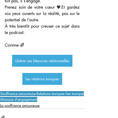
fuit pas, il s’engage.
Prenez soin de votre cœur 💖Et gardez 
vos yeux ouverts sur la réalité, pas sur le 
potentiel de l’autre.
À très bientôt pour creuser ce sujet dans 
le podcast.
Corinne 🌈
Libérer ses blessures relationnelles
Les relations toxiques
Souffrance amoureuse
Relations toxiques
lien toxique
Manque d'engagement
La souffrance amoureuse