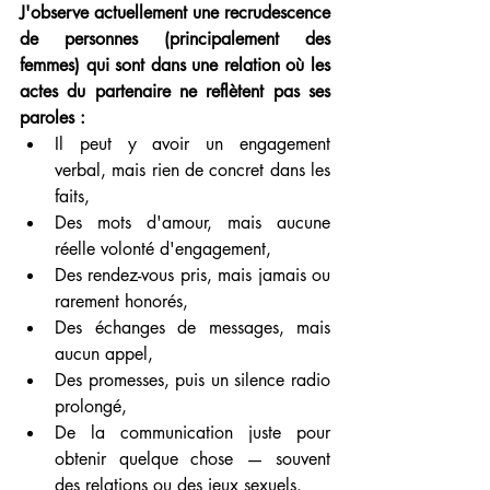
J'observe actuellement une recrudescence 
de personnes (principalement des 
femmes) qui sont dans une relation où les 
actes du partenaire ne reflètent pas ses 
paroles :
Il peut y avoir un engagement 
verbal, mais rien de concret dans les 
faits,
Des mots d'amour, mais aucune 
réelle volonté d'engagement,
Des rendez-vous pris, mais jamais ou 
rarement honorés,
Des échanges de messages, mais 
aucun appel,
Des promesses, puis un silence radio 
prolongé,
De la communication juste pour 
obtenir quelque chose — souvent 
des relations ou des jeux sexuels.