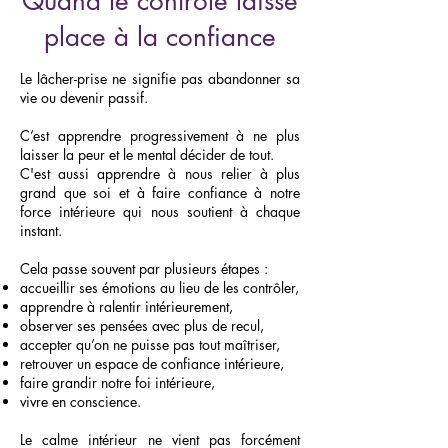
Quand le contrôle laisse
place à la confiance
Le lâcher-prise ne signifie pas abandonner sa
vie ou devenir passif.
C’est apprendre progressivement à ne plus
laisser la peur et le mental décider de tout.
C'est aussi apprendre à nous relier à plus
grand que soi et à faire confiance à notre
force intérieure qui nous soutient à chaque
instant.
Cela passe souvent par plusieurs étapes :
accueillir ses émotions au lieu de les contrôler,
apprendre à ralentir intérieurement,
observer ses pensées avec plus de recul,
accepter qu’on ne puisse pas tout maîtriser,
retrouver un espace de confiance intérieure,
faire grandir notre foi intérieure,
vivre en conscience.
Le calme intérieur ne vient pas forcément