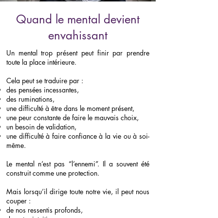
Quand le mental devient
envahissant
Un mental trop présent peut finir par prendre
toute la place intérieure.
Cela peut se traduire par :
des pensées incessantes,
des ruminations,
une difficulté à être dans le moment présent,
une peur constante de faire le mauvais choix,
un besoin de validation,
une difficulté à faire confiance à la vie ou à soi-
même.
Le mental n’est pas “l’ennemi”. Il a souvent été
construit comme une protection.
Mais lorsqu’il dirige toute notre vie, il peut nous
couper :
de nos ressentis profonds,