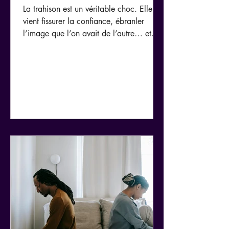
La trahison est un véritable choc. Elle
vient fissurer la confiance, ébranler
l’image que l’on avait de l’autre… et
parfois de soi-même. Face à cela, deux
réflexes opposés apparaissent souvent...