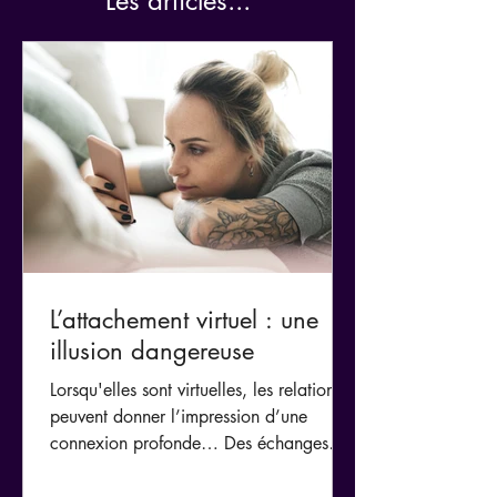
Les articles...
L’attachement virtuel : une
illusion dangereuse
Lorsqu'elles sont virtuelles, les relations
peuvent donner l’impression d’une
connexion profonde… Des échanges
intenses, des confidences, des messages
tous les jours… et pourtant, rien de