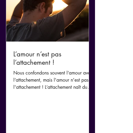
L’amour n’est pas
l’attachement !
Nous confondons souvent l’amour avec
l’attachement, mais l'amour n'est pas
l'attachement ! L’attachement naît du
manque, de la peur de perdre, du
besoin d’être rassuré. Il cherche à
posséder, à contrôler, à retenir. Sous ses
airs protecteurs, il enferme et finit par
faire souffrir.