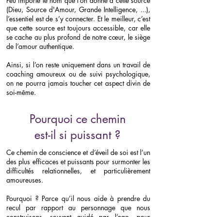
Peu importe le nom que l’on donne à cette source
(Dieu, Source d'Amour, Grande Intelligence, ...),
l’essentiel est de s’y connecter. Et le meilleur, c’est
que cette source est toujours accessible, car elle
se cache au plus profond de notre cœur, le siège
de l’amour authentique.
Ainsi, si l’on reste uniquement dans un travail de
coaching amoureux ou de suivi psychologique,
on ne pourra jamais toucher cet aspect divin de
soi-même.
Pourquoi ce chemin
est-il si puissant ?
Ce chemin de conscience et d’éveil de soi est l’un
des plus efficaces et puissants pour surmonter les
difficultés relationnelles, et particulièrement
amoureuses.
Pourquoi ? Parce qu’il nous aide à prendre du
recul par rapport au personnage que nous
construisons, souvent guidé par l’ego, pour