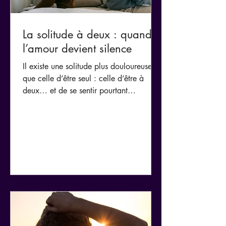
La solitude à deux : quand
l’amour devient silence
Il existe une solitude plus douloureuse
que celle d’être seul : celle d’être à
deux… et de se sentir pourtant
abandonné. Au fil du temps, certains
couples glissent doucement d’une
présence vivante à une cohabitation
silencieuse.