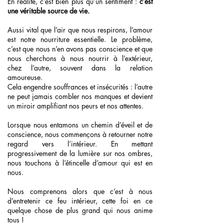
En réalité, c’est bien plus qu’un sentiment :
c’est
une véritable source de vie.
Aussi vital que l’air que nous respirons, l’amour
est notre nourriture essentielle. Le problème,
c’est que nous n’en avons pas conscience et que
nous cherchons à nous nourrir à l’extérieur,
chez l’autre, souvent dans la relation
amoureuse.
Cela engendre souffrances et insécurités : l’autre
ne peut jamais combler nos manques et devient
un miroir amplifiant nos peurs et nos attentes.
Lorsque nous entamons un chemin d’éveil et de
conscience, nous commençons à retourner notre
regard vers l’intérieur. En mettant
progressivement de la lumière sur nos ombres,
nous touchons à l’étincelle d’amour qui est en
nous.
Nous comprenons alors que c’est à nous
d’entretenir ce feu intérieur, cette foi en ce
quelque chose de plus grand qui nous anime
tous !