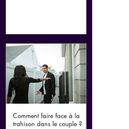
concret. On apprend à connaître une
personne… sans jamais vraiment la
rencontrer.
Comment faire face à la
trahison dans le couple ?