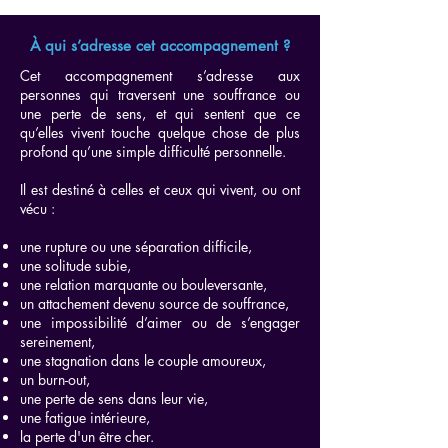
À qui s’adresse cet accompagnement ?
Cet accompagnement s’adresse aux
personnes qui traversent une souffrance ou
une perte de sens, et qui sentent que ce
qu’elles vivent touche quelque chose de plus
profond qu’une simple difficulté personnelle.
Il est destiné à celles et ceux qui vivent, ou ont
vécu :
une rupture ou une séparation difficile,
une solitude subie,
une relation marquante ou bouleversante,
un attachement devenu source de souffrance,
une impossibilité d’aimer ou de s’engager
sereinement,
une stagnation dans le couple amoureux,
un burn-out,
une perte de sens dans leur vie,
une fatigue intérieure,
la perte d'un être cher.