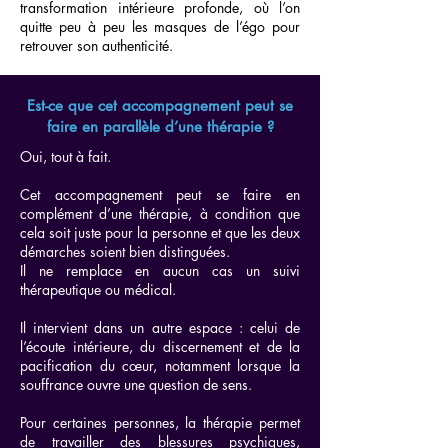
transformation intérieure profonde, où l’on
quitte peu à peu les masques de l’égo pour
retrouver son authenticité.
Est-ce que cet accompagnement peut se
faire en parallèle d’une thérapie ?
Oui, tout à fait.
Cet accompagnement peut se faire en
complément d’une thérapie, à condition que
cela soit juste pour la personne et que les deux
démarches soient bien distinguées.
Il ne remplace en aucun cas un suivi
thérapeutique ou médical.
Il intervient dans un autre espace : celui de
l’écoute intérieure, du discernement et de la
pacification du cœur, notamment lorsque la
souffrance ouvre une question de sens.
Pour certaines personnes, la thérapie permet
de travailler des blessures psychiques,