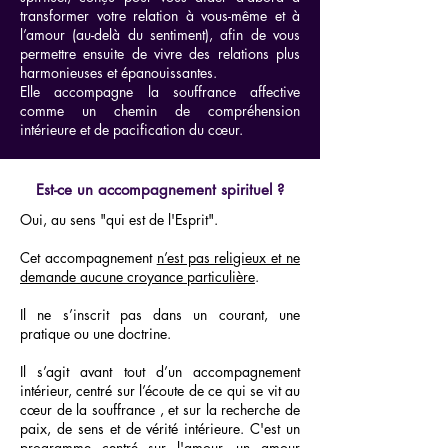
transformer votre relation à vous-même et à
l’amour (au-delà du sentiment), afin de vous
permettre ensuite de vivre des relations plus
harmonieuses et épanouissantes.
Elle accompagne la souffrance affective
comme un chemin de compréhension
intérieure et de pacification du cœur.
Est-ce un accompagnement spirituel ?
Oui, au sens "qui est de l'Esprit".
Cet accompagnement
n’est pas religieux et ne
demande aucune croyance particulière
.
Il ne s’inscrit pas dans un courant, une
pratique ou une doctrine.
Il s’agit avant tout d’un accompagnement
intérieur, centré sur l’écoute de ce qui se vit au
cœur de la souffrance , et sur la recherche de
paix, de sens et de vérité intérieure. C'est un
programme centré sur l'amour, un amour