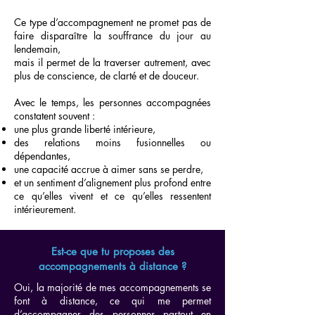
Ce type d’accompagnement ne promet pas de
faire disparaître la souffrance du jour au
lendemain,
mais il permet de la traverser autrement, avec
plus de conscience, de clarté et de douceur.
Avec le temps, les personnes accompagnées
constatent souvent :
une plus grande liberté intérieure,
des relations moins fusionnelles ou
dépendantes,
une capacité accrue à aimer sans se perdre,
et un sentiment d’alignement plus profond entre
ce qu’elles vivent et ce qu’elles ressentent
intérieurement.
Est-ce que tu proposes des
accompagnements à distance ?
Oui, la majorité de mes accompagnements se
font à distance, ce qui me permet
d’accompagner des personnes partout en