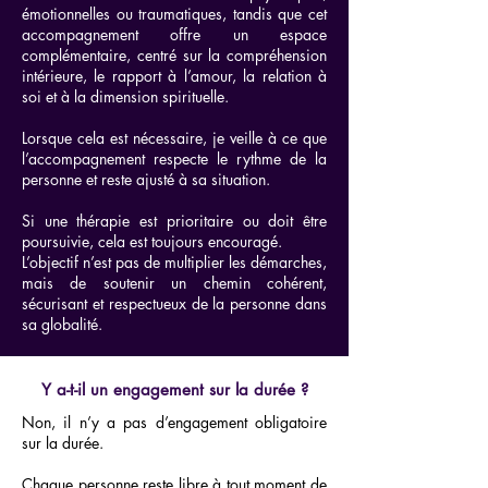
émotionnelles ou traumatiques, tandis que cet
accompagnement offre un espace
complémentaire, centré sur la compréhension
intérieure, le rapport à l’amour, la relation à
soi et à la dimension spirituelle.
Lorsque cela est nécessaire, je veille à ce que
l’accompagnement respecte le rythme de la
personne et reste ajusté à sa situation.
Si une thérapie est prioritaire ou doit être
poursuivie, cela est toujours encouragé.
L’objectif n’est pas de multiplier les démarches,
mais de soutenir un chemin cohérent,
sécurisant et respectueux de la personne dans
sa globalité.
Y a-t-il un engagement sur la durée ?
Non, il n’y a pas d’engagement obligatoire
sur la durée.
Chaque personne reste libre à tout moment de