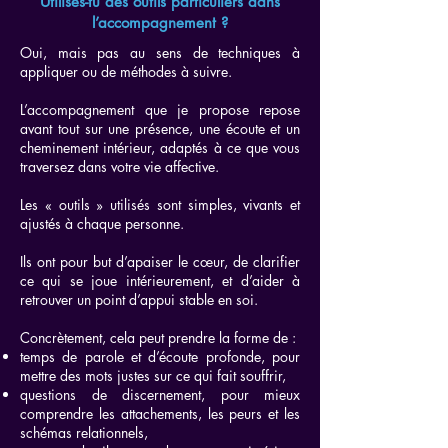
Utilises-tu des outils particuliers dans
l’accompagnement ?
Oui, mais pas au sens de techniques à
appliquer ou de méthodes à suivre.
L’accompagnement que je propose repose
avant tout sur une présence, une écoute et un
cheminement intérieur, adaptés à ce que vous
traversez dans votre vie affective.
Les « outils » utilisés sont simples, vivants et
ajustés à chaque personne.
Ils ont pour but d’apaiser le cœur, de clarifier
ce qui se joue intérieurement, et d’aider à
retrouver un point d’appui stable en soi.
Concrètement, cela peut prendre la forme de :
temps de parole et d’écoute profonde, pour
mettre des mots justes sur ce qui fait souffrir,
questions de discernement, pour mieux
comprendre les attachements, les peurs et les
schémas relationnels,