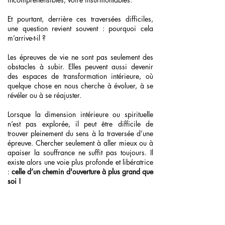
Et pourtant, derrière ces traversées difficiles,
une question revient souvent : pourquoi cela
m’arrive-t-il ?
Les épreuves de vie ne sont pas seulement des
obstacles à subir. Elles peuvent aussi devenir
des espaces de transformation intérieure, où
quelque chose en nous cherche à évoluer, à se
révéler ou à se réajuster.
Lorsque la dimension intérieure ou spirituelle
n’est pas explorée, il peut être difficile de
trouver pleinement du sens à la traversée d’une
épreuve. Chercher seulement à aller mieux ou à
apaiser la souffrance ne suffit pas toujours. Il
existe alors une voie plus profonde et libératrice
:
celle d’un chemin d'ouverture à plus grand que
soi !