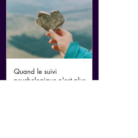
Quand le suivi
psychologique n'est plus
suffisant...
Quand le suivi psychologique n'est plus
suffisant... Beaucoup de femmes viennent
vers moi car souvent, malgré un suivi
psychologique qui a duré pendant des
années, elles n’arrivent pas à sortir
totalement de leurs schémas négatifs et