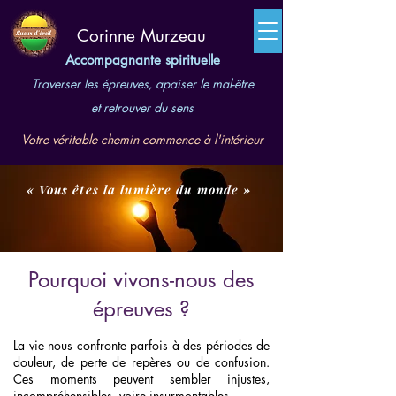
​Corinne Murzeau
Accompagnante spirituelle
Traverser les épreuves, apaiser le mal-être
et retrouver du sens
Votre véritable chemin commence à l'intérieur
« Vous êtes la lumière du monde »
Pourquoi vivons-nous des
épreuves ?
La vie nous confronte parfois à des périodes de
douleur, de perte de repères ou de confusion.
Ces moments peuvent sembler injustes,
incompréhensibles, voire insurmontables.