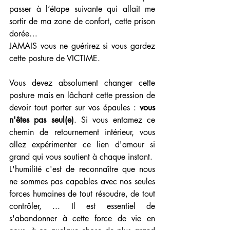
passer à l’étape suivante qui allait me 
sortir de ma zone de confort, cette prison 
dorée…
JAMAIS vous ne guérirez si vous gardez 
cette posture de VICTIME.
Vous devez absolument changer cette 
posture mais en lâchant cette pression de 
devoir tout porter sur vos épaules : 
vous 
n'êtes pas seul(e)
. Si vous entamez ce 
chemin de retournement intérieur, vous 
allez expérimenter ce lien d'amour si 
grand qui vous soutient à chaque instant.
L'humilité c'est de reconnaître que nous 
ne sommes pas capables avec nos seules 
forces humaines de tout résoudre, de tout 
contrôler, ... Il est essentiel de 
s'abandonner à cette force de vie en 