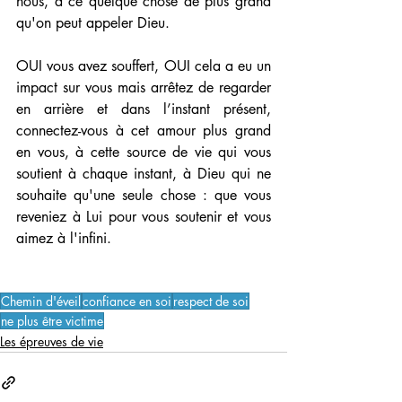
nous, à ce quelque chose de plus grand 
qu'on peut appeler Dieu.
OUI vous avez souffert, OUI cela a eu un 
impact sur vous mais arrêtez de regarder 
en arrière et dans l’instant présent, 
connectez-vous à cet amour plus grand 
en vous, à cette source de vie qui vous 
soutient à chaque instant, à Dieu qui ne 
souhaite qu'une seule chose : que vous 
reveniez à Lui pour vous soutenir et vous 
aimez à l'infini.
Chemin d'éveil
confiance en soi
respect de soi
ne plus être victime
Les épreuves de vie