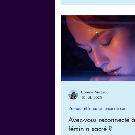
vous cherchez... DIEU)
Corinne Murzeau
10 juil. 2025
L'amour et la conscience de soi
Avez-vous reconnecté à
féminin sacré ?