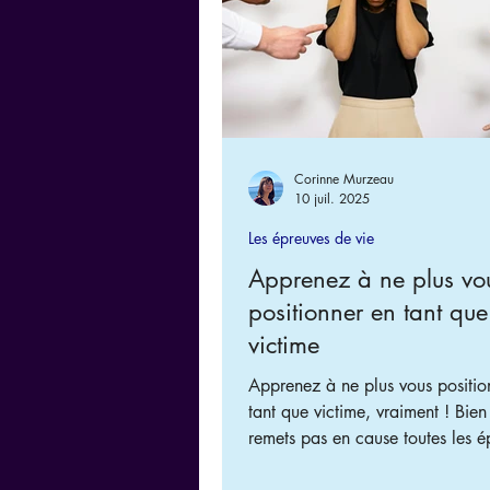
Corinne Murzeau
10 juil. 2025
Les épreuves de vie
Apprenez à ne plus vo
positionner en tant que
victime
Apprenez à ne plus vous positio
tant que victime, vraiment ! Bien 
remets pas en cause toutes les é
que vous avez endurées et qui on