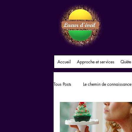
Accueil
Approche et services
Quête
Tous Posts
Le chemin de connaissance
Impact des relations sur le travail