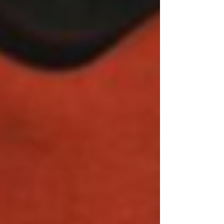
où nous cherchons à combler un vide