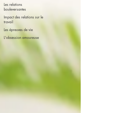
Les relations
bouleversantes
Impact des relations sur le
travail
Les épreuves de vie
L'obsession amoureuse