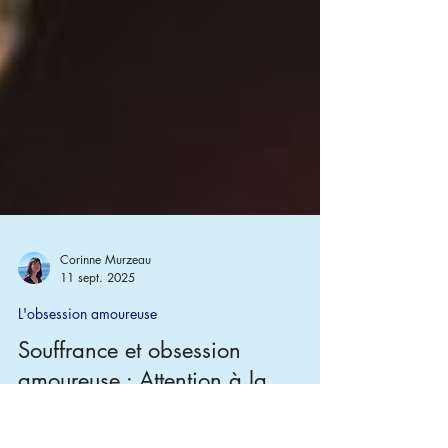
Corinne Murzeau
11 sept. 2025
L'obsession amoureuse