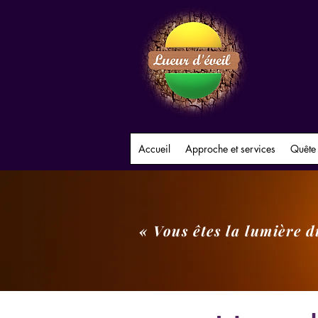
Accueil
Approche et services
Quête
« Vous êtes la lumière 