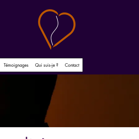
Témoignages
Qui suis-je ?
Contact