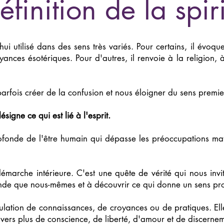
finition de la spiri
d'hui utilisé dans des sens très variés. Pour certains, il évo
yances ésotériques. Pour d'autres, il renvoie à la religion,
parfois créer de la confusion et nous éloigner du sens premie
signe ce qui est lié à l'esprit.
ofonde de l'être humain qui dépasse les préoccupations maté
e démarche intérieure. C'est une quête de vérité qui nous in
ande que nous-mêmes et à découvrir ce qui donne un sens pro
lation de connaissances, de croyances ou de pratiques. Elle
vers plus de conscience, de liberté, d'amour et de discernem