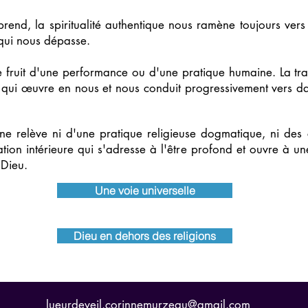
rend, la spiritualité authentique nous ramène toujours vers l
qui nous dépasse.
 le fruit d'une performance ou d'une pratique humaine. La tr
, qui œuvre en nous et nous conduit progressivement vers d
ne relève ni d'une pratique religieuse dogmatique, ni des 
ion intérieure qui s'adresse à l'être profond et ouvre à un
 Dieu.
Une voie universelle
Dieu en dehors des religions
lueurdeveil.corinnemurzeau@gmail.com