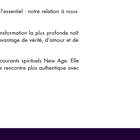
'essentiel : notre relation à nous-
ansformation la plus profonde naît
avantage de vérité, d'amour et de
courants spirituels New Age. Elle
e rencontre plus authentique avec