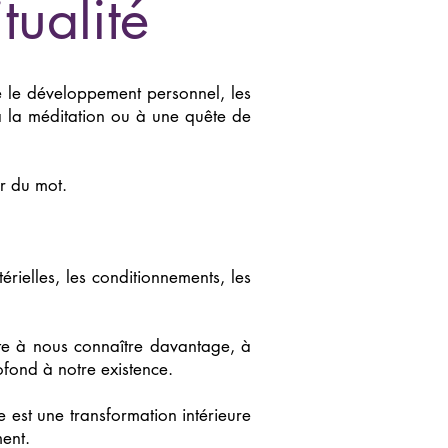
tualité
que le développement personnel, les
 à la méditation ou à une quête de
r du mot.
rielles, les conditionnements, les
vite à nous connaître davantage, à
fond à notre existence.
 est une transformation intérieure
ent.