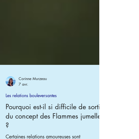
Corinne Murzeau
7 avr.
Les relations bouleversantes