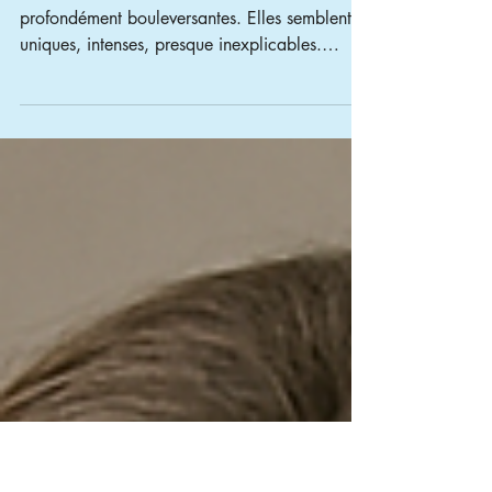
Pourquoi est-il si difficile de sortir
du concept des Flammes jumelles
?
Certaines relations amoureuses sont
profondément bouleversantes. Elles semblent
uniques, intenses, presque inexplicables.
Lorsqu’on vit ce type de lien, on peut
rapidement tomber sur le concept des
“flammes jumelles”, qui donne du sens… mais
qui peut aussi enfermer.