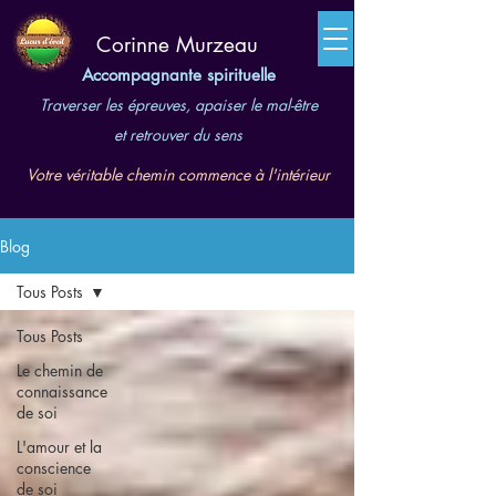
​Corinne Murzeau
Accompagnante spirituelle
Traverser les épreuves, apaiser le mal-être
et retrouver du sens
Votre véritable chemin commence à l'intérieur
Blog
Tous Posts
Tous Posts
Le chemin de
connaissance
de soi
L'amour et la
conscience
de soi